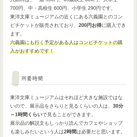
700円、中・高校生 600円、小学生 290円です。
東洋文庫ミュージアムの近くにある六義園とのコン
ビチケットが販売されており、
200円お得
に購入でき
ます。
六義園にも行く予定がある人はコンビチケットの購
入がおすすめです！
所要時間
東洋文庫ミュージアムはそれほど大きな施設ではな
いので、展示品をさらりと見るくらいの人は、
30分
～1時間くらい
で見ることができます。
展示品の解説文もしっかり読んでカフェやショップ
も楽しみたいという人は
2時間
は必要だと思います。