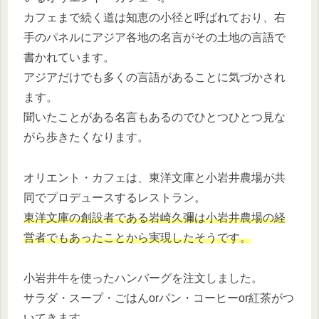
カフェまで続く道は知恵の小径と呼ばれており、右
手のパネルにアジア各地の名言がその土地の言語で
書かれています。
アジアだけでも多くの言語があることに気づかされ
ます。
聞いたことがある名言もあるのでひとつひとつ見な
がら歩きたくなります。
オリエント・カフェは、東洋文庫と小岩井農場が共
同でプロデュースするレストラン。
東洋文庫の創設者である岩崎久彌は小岩井農場の経
営者でもあったことから実現したそうです。
小岩井牛を使ったハンバーグを注文しました。
サラダ・スープ・ごはんorパン・コーヒーor紅茶がつ
いてきます。