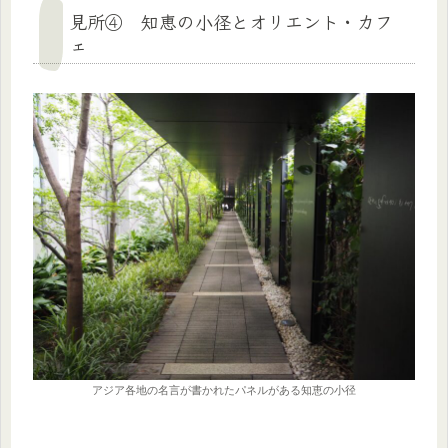
見所④ 知恵の小径とオリエント・カフ
ェ
アジア各地の名言が書かれたパネルがある知恵の小径