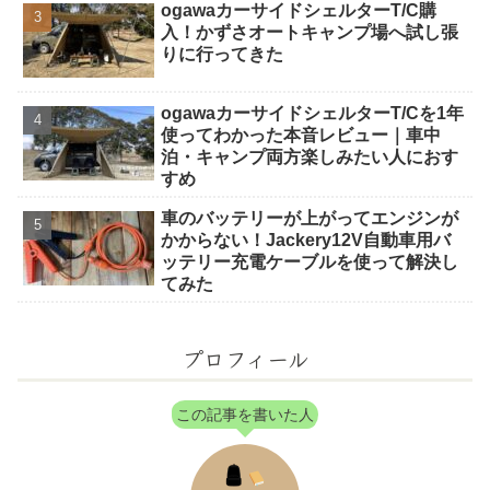
ogawaカーサイドシェルターT/C購
入！かずさオートキャンプ場へ試し張
りに行ってきた
ogawaカーサイドシェルターT/Cを1年
使ってわかった本音レビュー｜車中
泊・キャンプ両方楽しみたい人におす
すめ
車のバッテリーが上がってエンジンが
かからない！Jackery12V自動車用バ
ッテリー充電ケーブルを使って解決し
てみた
プロフィール
この記事を書いた人