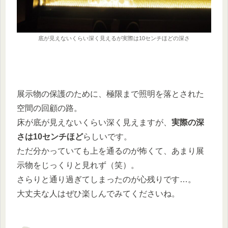
底が見えないくらい深く見えるが実際は10センチほどの深さ
展示物の保護のために、極限まで照明を落とされた
空間の回顧の路。
床が底が見えないくらい深く見えますが、
実際の深
さは10センチほど
らしいです。
ただ分かっていても上を通るのが怖くて、あまり展
示物をじっくりと見れず（笑）。
さらりと通り過ぎてしまったのが心残りです…。
大丈夫な人はぜひ楽しんでみてくださいね。