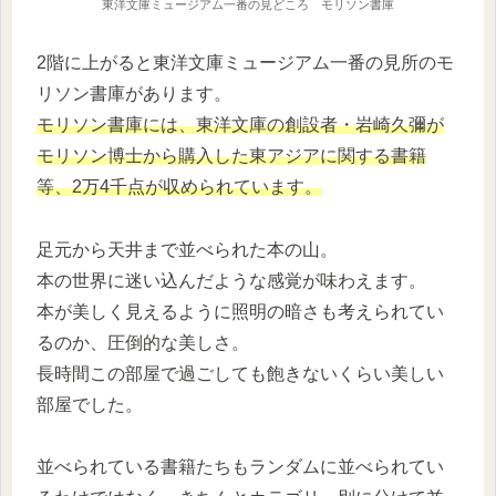
東洋文庫ミュージアム一番の見どころ モリソン書庫
2階に上がると東洋文庫ミュージアム一番の見所のモ
リソン書庫があります。
モリソン書庫には、東洋文庫の創設者・岩崎久彌が
モリソン博士から購入した東アジアに関する書籍
等、2万4千点が収められています。
足元から天井まで並べられた本の山。
本の世界に迷い込んだような感覚が味わえます。
本が美しく見えるように照明の暗さも考えられてい
るのか、圧倒的な美しさ。
長時間この部屋で過ごしても飽きないくらい美しい
部屋でした。
並べられている書籍たちもランダムに並べられてい