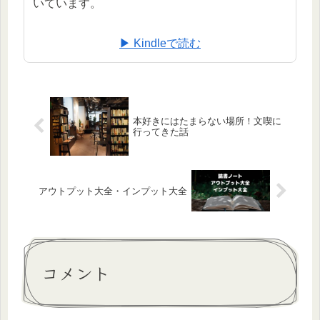
いています。
▶ Kindleで読む
本好きにはたまらない場所！文喫に
行ってきた話
アウトプット大全・インプット大全
コメント