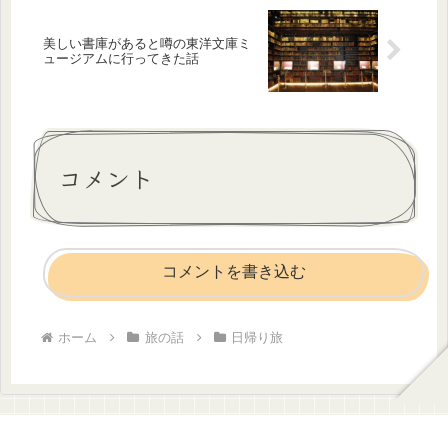
美しい書庫があると噂の東洋文庫ミ
ュージアムに行ってきた話
コメント
コメントを書き込む
ホーム
旅の話
日帰り旅