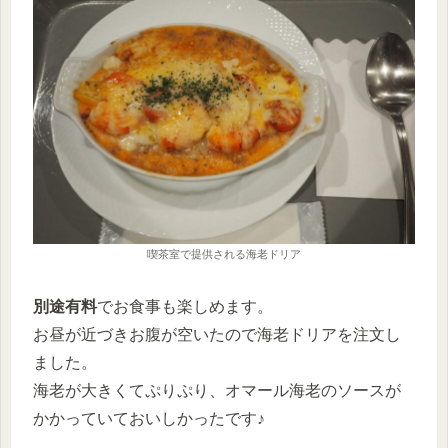
喫茶室で提供される海老ドリア
別途有料
でお食事も楽しめます。
お昼が近づきお腹が空いたので海老ドリアを注文し
ました。
海老が大きくてぷりぷり、オマール海老のソースが
かかっていておいしかったです♪