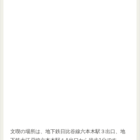
文喫の場所は、地下鉄日比谷線六本木駅３出口、地