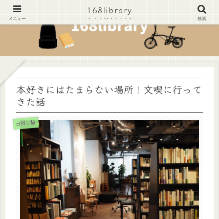
168library
168library
メニュー
検索
本好きにはたまらない場所！文喫に行って
きた話
日帰り旅