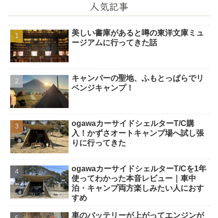
人気記事
美しい書庫があると噂の東洋文庫ミュ
ージアムに行ってきた話
キャンパーの聖地、ふもとっぱらでリ
ベンジキャンプ！
ogawaカーサイドシェルターT/C購
入！かずさオートキャンプ場へ試し張
りに行ってきた
ogawaカーサイドシェルターT/Cを1年
使ってわかった本音レビュー｜車中
泊・キャンプ両方楽しみたい人におす
すめ
車のバッテリーが上がってエンジンが