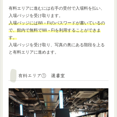
有料エリアに進むには右手の受付で入場料を払い、
入場バッジを受け取ります。
入場バッジにはWi－Fiのパスワードが書いているの
で、館内で無料でWi－Fiを利用することができま
す。
入場バッジを受け取り、写真の奥にある階段を上る
と有料エリアに進めます。
有料エリア① 選書室