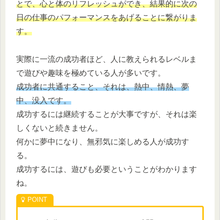
とで、心と体のリフレッシュができ、結果的に次の
日の仕事のパフォーマンスをあげることに繋がりま
す。
実際に一流の成功者ほど、人に教えられるレベルま
で遊びや趣味を極めている人が多いです。
成功者に共通すること、それは、熱中、情熱、夢
中、没入です。
成功するには継続することが大事ですが、それは楽
しくないと続きません。
何かに夢中になり、無邪気に楽しめる人が成功す
る。
成功するには、遊びも必要ということがわかります
ね。