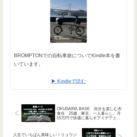
BROMPTONでの自転車旅についてKindle本を書
いています。
▶ Kindleで読む
OKUDAIRA BASE 自分を楽しむ衣
食住 25歳、東京、一人暮らし。月
15万円で快適に暮らすアイデアとコ
ツ
人生でいちばん美味しい！リュウジ