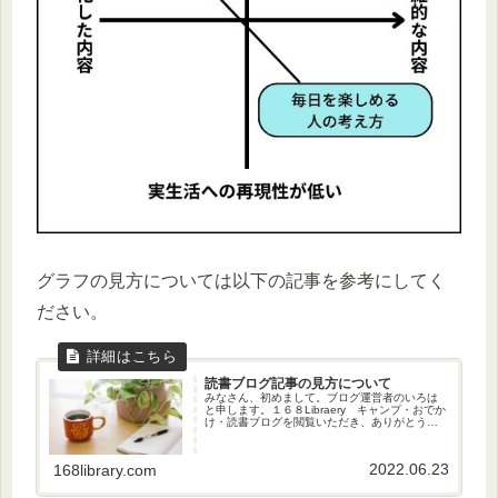
グラフの見方については以下の記事を参考にしてく
ださい。
読書ブログ記事の見方について
みなさん、初めまして。ブログ運営者のいろは
と申します。１６８Libraery キャンプ・おでか
け・読書ブログを閲覧いただき、ありがとうご
ざいます！当ブログは、私いろはの好きなもの
について語るブログです。特に好きなキャン
プ・おでかけ・読書につ...
2022.06.23
168library.com