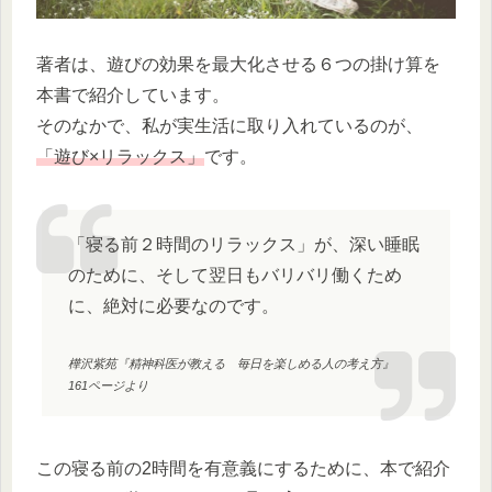
著者は、遊びの効果を最大化させる６つの掛け算を
本書で紹介しています。
そのなかで、私が実生活に取り入れているのが、
「遊び×リラックス」
です。
「寝る前２時間のリラックス」が、深い睡眠
のために、そして翌日もバリバリ働くため
に、絶対に必要なのです。
樺沢紫苑『精神科医が教える 毎日を楽しめる人の考え方』
161ページより
この寝る前の2時間を有意義にするために、本で紹介