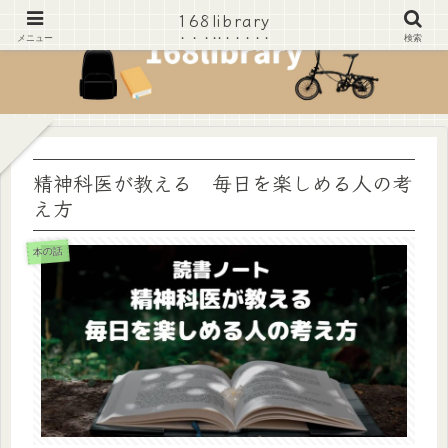
168library
168library
メニュー
検索
精神科医が教える 毎日を楽しめる人の考
え方
本の話