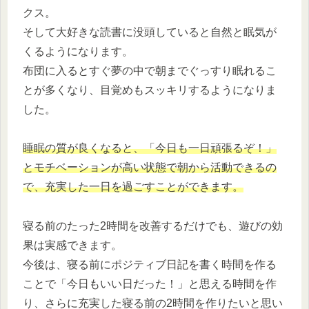
クス。
そして大好きな読書に没頭していると自然と眠気が
くるようになります。
布団に入るとすぐ夢の中で朝までぐっすり眠れるこ
とが多くなり、目覚めもスッキリするようになりま
した。
睡眠の質が良くなると、「今日も一日頑張るぞ！」
とモチベーションが高
い
状態で
朝から活動できるの
で、充実した一日を過ごすことができます。
寝る前のたった2時間を改善するだけでも、遊びの効
果は実感できます。
今後は、寝る前にポジティブ日記を書く時間を作る
ことで「今日もいい日だった！」と思える時間を作
り、さらに充実した寝る前の2時間を作りたいと思い